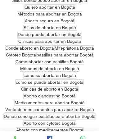
Sitios donde puedo abortar en Bogotá
Quiero abortar en Bogotá
Métodos para abortar en Bogotá
Aborto seguro en Bogotá
Sitios de aborto en Bogotá
Donde puedo abortar en Bogotá
Clínicas para abortar en Bogotá
Donde aborto en Bogotá
Mifepristona Bogotá
Cytotec Bogotá
pastillas para abortar Bogotá
Como abortar con pastillas Bogotá
Métodos de aborto en Bogotá
como se aborta en Bogotá
como se puede abortar en Bogotá
Clínicas de aborto en Bogotá
Aborto clandestino Bogotá
Medicamentos para abortar Bogotá
Venta de medicamentos para abortar Bogotá
Donde conseguir pastillas para abortar Bogotá
Aborto con cytotec Bogotá
Aborto con medicamentos Bogotá
Donde abortar Bogotá
Misoprostol Bogotá