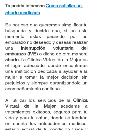
Te podría interesar: 
Como solicitar un 
aborto medicado
Es por eso que queremos simplificar tu 
búsqueda y decirte que, si en este 
momento estas pasando por un 
embarazo no deseado y deseas realizar 
una 
interrupción voluntaria del 
embarazo (IVE)
 o dicho de otra manera 
aborto. 
La Clínica Virtual de la Mujer es 
el lugar adecuado, donde encontraras 
una institución dedicada a ayudar a la 
mujer a tomar la mejor decisión sin 
prejuicios y siempre garantizándole un 
acompañamiento continuo.
Al utilizar los servicios de la 
Clínica 
Virtual de la Mujer
 acederas a 
tratamientos exitosos, seguros para tu 
vida y para tu salud, donde se tendrán 
en cuenta tus antecedentes médicos, 
estado actual de tu condición física y 