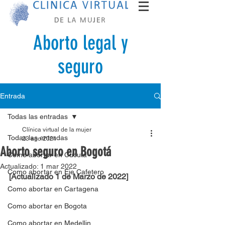
Aborto legal y
seguro
Entrada
Todas las entradas
Clínica virtual de la mujer
Todas las entradas
23 ago 2021
Aborto seguro en Bogotá
Como abortar en Cucuta
Actualizado:
1 mar 2022
Como abortar en Eje Cafetero
[Actualizado 1 de Marzo de 2022]
Como abortar en Cartagena
Como abortar en Bogota
Como abortar en Medellin