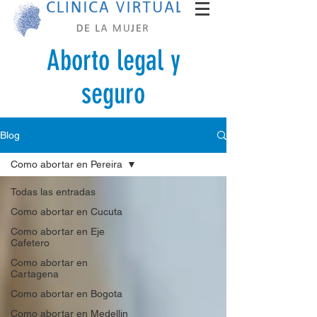
Aborto legal y
seguro
Blog
Como abortar en Pereira
Todas las entradas
Como abortar en Cucuta
Como abortar en Eje
Cafetero
Como abortar en
Cartagena
Como abortar en Bogota
Como abortar en Medellin