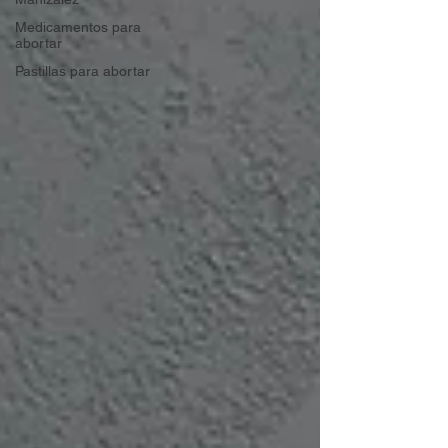
Medicamentos para
abortar
Pastillas para abortar