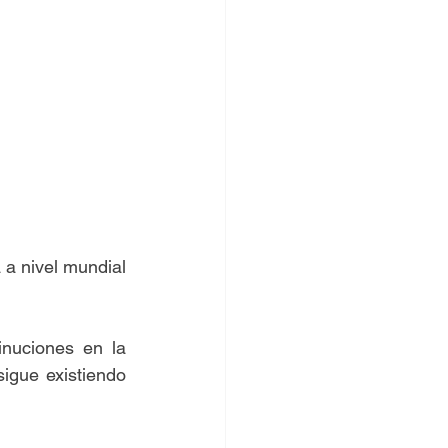
a nivel mundial 
nuciones en la 
gue existiendo 