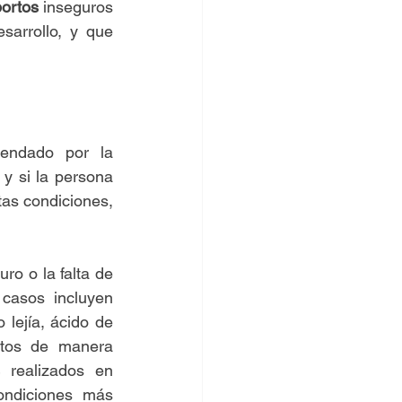
ortos
 inseguros 
arrollo, y que 
endado por la 
y si la persona 
as condiciones, 
o o la falta de 
asos incluyen 
 lejía, ácido de 
tos de manera 
 realizados en 
ndiciones más 