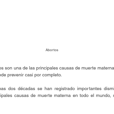
Abortos
os son una de las principales causas de muerte materna 
ede prevenir casi por completo.
mas dos décadas se han registrado importantes dismi
cipales causas de muerte materna en todo el mundo, si