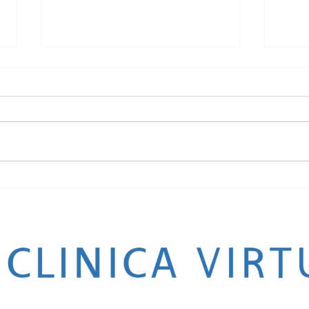
Cuánto cuesta un aborto en Bogotá
¿Cómo 