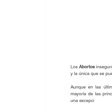
Los 
Abortos 
insegur
y la única que se pu
Aunque en las últi
mayoría de las prin
una excepci