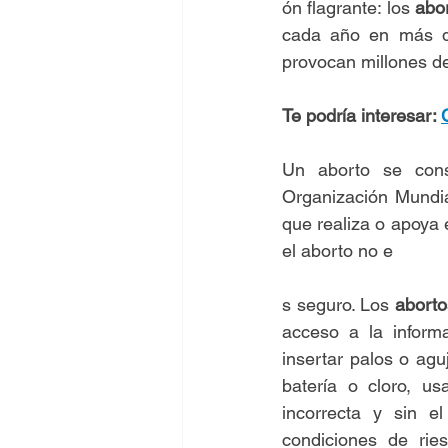
ón flagrante: los 
abo
cada año en más de
provocan millones d
Te podría interesar: 
Un aborto se cons
Organización Mundia
que realiza o apoya 
el aborto no e
s seguro. Los 
aborto
acceso a la infor
insertar palos o aguj
batería o cloro, u
incorrecta y sin e
condiciones de rie