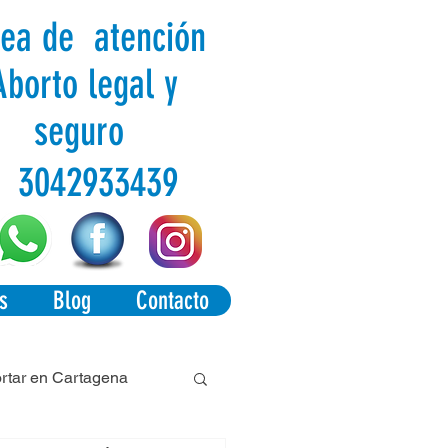
nea de atención
Aborto legal y
seguro
3042933439
s
Blog
Contacto
tar en Cartagena