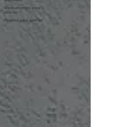
Medicamentos para
abortar
Pastillas para abortar