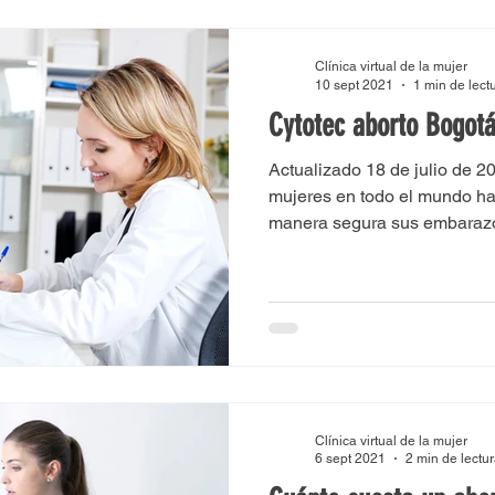
Clínica virtual de la mujer
10 sept 2021
1 min de lect
Cytotec aborto Bogot
Actualizado 18 de julio de 2
mujeres en todo el mundo ha
manera segura sus embaraz
en...
Clínica virtual de la mujer
6 sept 2021
2 min de lectu