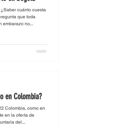
2 ¿Saber cuánto cuesta
pregunta que toda
un embarazo no...
to en Colombia?
022 Colombia, como en
e en la oferta de
untaria del...