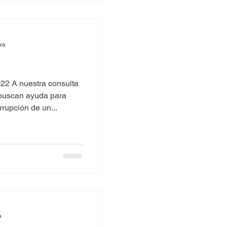
ura
22 A nuestra consulta
buscan ayuda para
rrupción de un...
a