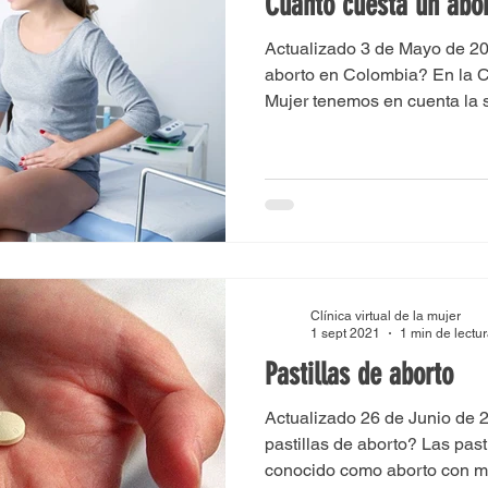
Cuánto cuesta un abo
Actualizado 3 de Mayo de 2
aborto en Colombia? En la Clí
Mujer tenemos en cuenta la s
Clínica virtual de la mujer
1 sept 2021
1 min de lectu
Pastillas de aborto
Actualizado 26 de Junio de 
pastillas de aborto? Las past
conocido como aborto con m