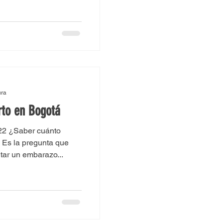
ura
rto en Bogotá
022 ¿Saber cuánto
 Es la pregunta que
tar un embarazo...