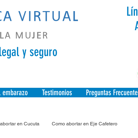
Lí
legal y seguro
el embarazo
Testimonios
Preguntas Frecuente
abortar en Cucuta
Como abortar en Eje Cafetero