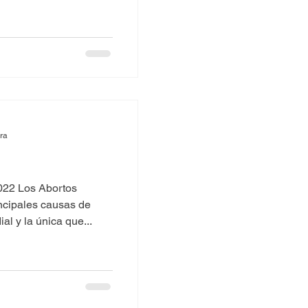
ura
2022 Los Abortos
incipales causas de
l y la única que...