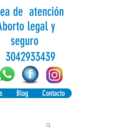
nea de atención
Aborto legal y
seguro
3042933439
s
Blog
Contacto