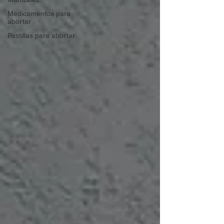
Medicamentos para
abortar
Pastillas para abortar