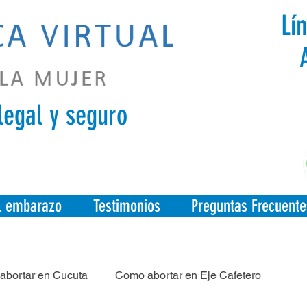
Lí
legal y seguro
el embarazo
Testimonios
Preguntas Frecuente
abortar en Cucuta
Como abortar en Eje Cafetero