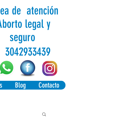
nea de atención
Aborto legal y
seguro
3042933439
s
Blog
Contacto