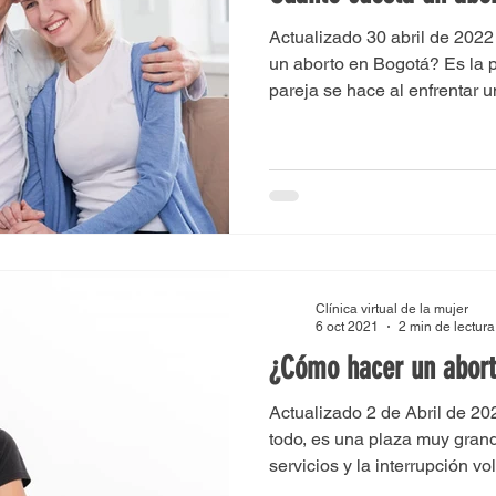
Actualizado 30 abril de 202
un aborto en Bogotá? Es la 
pareja se hace al enfrentar 
Clínica virtual de la mujer
6 oct 2021
2 min de lectura
¿Cómo hacer un abor
Actualizado 2 de Abril de 2
todo, es una plaza muy grand
servicios y la interrupción vol