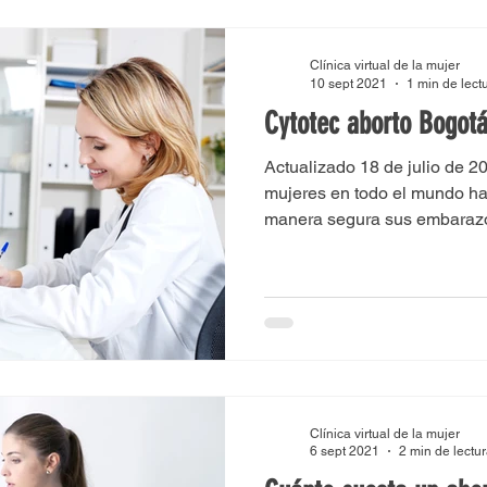
Clínica virtual de la mujer
10 sept 2021
1 min de lect
Cytotec aborto Bogot
Actualizado 18 de julio de 2
mujeres en todo el mundo ha
manera segura sus embaraz
en...
Clínica virtual de la mujer
6 sept 2021
2 min de lectu