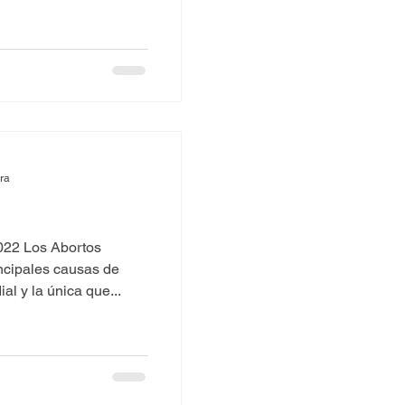
ura
2022 Los Abortos
incipales causas de
l y la única que...