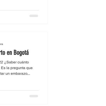
ura
rto en Bogotá
022 ¿Saber cuánto
 Es la pregunta que
tar un embarazo...