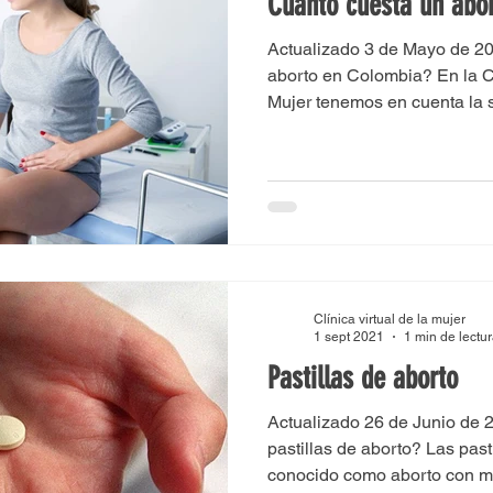
Cuánto cuesta un abo
Actualizado 3 de Mayo de 2
aborto en Colombia? En la Clí
Mujer tenemos en cuenta la s
Clínica virtual de la mujer
1 sept 2021
1 min de lectu
Pastillas de aborto
Actualizado 26 de Junio de 
pastillas de aborto? Las past
conocido como aborto con m