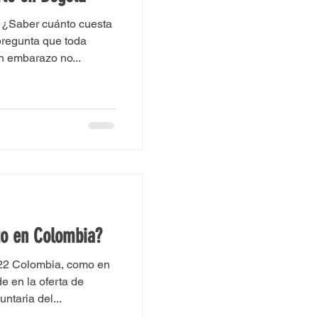
2 ¿Saber cuánto cuesta
pregunta que toda
un embarazo no...
to en Colombia?
022 Colombia, como en
e en la oferta de
untaria del...