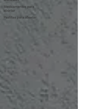
Medicamentos para
abortar
Pastillas para abortar