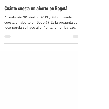
Clínica virtual de la mujer
11 oct 2021
2 min de lectura
Cuánto cuesta un aborto en Bogotá
Actualizado 30 abril de 2022 ¿Saber cuánto
cuesta un aborto en Bogotá? Es la pregunta que
toda pareja se hace al enfrentar un embarazo
no...