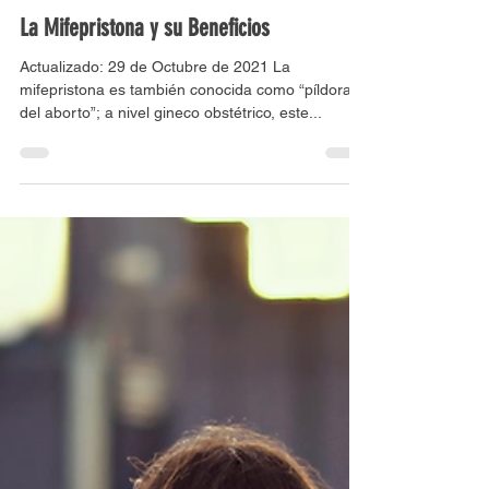
Clínica virtual de la mujer
10 sept 2020
2 min de lectura
La Mifepristona y su Beneficios
Actualizado: 29 de Octubre de 2021 La
mifepristona es también conocida como “píldora
del aborto”; a nivel gineco obstétrico, este...