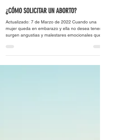
Clínica virtual de la mujer
12 dic 2020
2 min de lectura
¿CÓMO SOLICITAR UN ABORTO?
Actualizado: 7 de Marzo de 2022 Cuando una
mujer queda en embarazo y ella no desea tenerlo,
surgen angustias y malestares emocionales que...