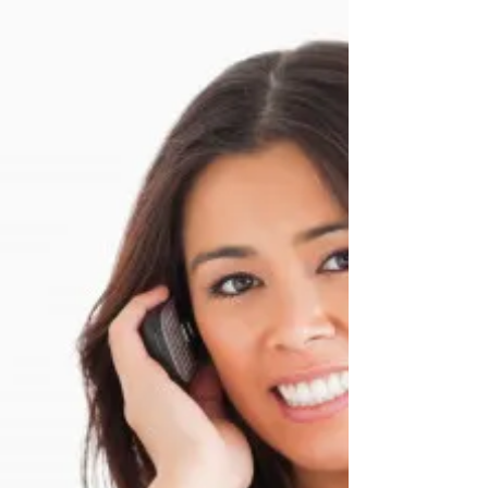
del feminicidio o Ley Rosa Elvira Cely, la cual
condena el feminicidio en Colombia...