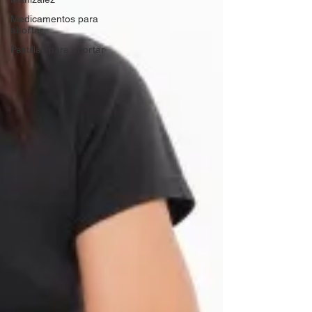
Medicamentos para
abortar
Pastillas para abortar