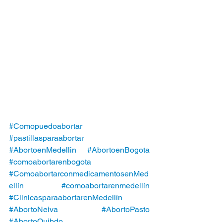
#Comopuedoabortar
#pastillasparaabortar
#AbortoenMedellin
#AbortoenBogota
#comoabortarenbogota
#ComoabortarconmedicamentosenMed
ellín
#comoabortarenmedellín
#ClinicasparaabortarenMedellín
#AbortoNeiva
#AbortoPasto
#AbortoQuibdo