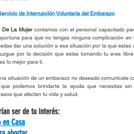
Servicio de Interrupción Voluntaria del Embarazo
al De La Mujer 
contamos con el personal capacitado par
 oportuna para que no tengas ninguna complicación en t
uedas dar una solución a esa situación por la que estas 
juzgue por la decisión que estas tomando tu eres libre
s lo mejor para ti.
 una situación de un embarazo no deseado comunícate co
que podemos brindarte la ayuda que necesitas sin j
rasos que afecten tu vida y salud.
ían ser de tu interés:
o en Casa
a abortar