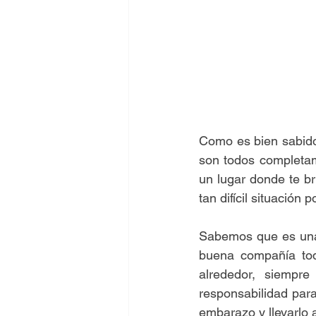
Como es bien sabido
son todos completam
un lugar donde te b
tan difícil situación
Sabemos que es una 
buena compañía tod
alrededor, siempr
responsabilidad par
embarazo y llevarlo 