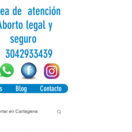
nea de atención
Aborto legal y
seguro
3042933439
s
Blog
Contacto
tar en Cartagena