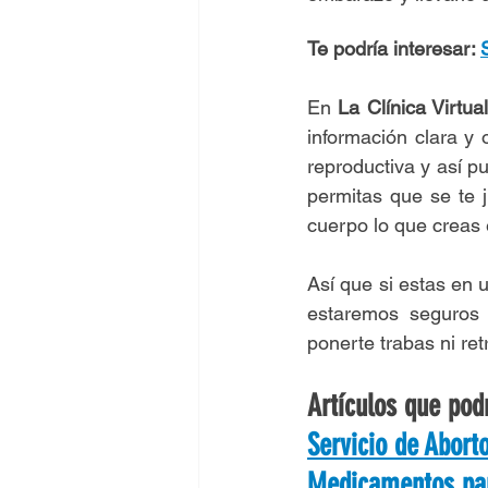
Te podría interesar: 
En 
La Clínica Virtu
información clara y
reproductiva y así p
permitas que se te 
cuerpo lo que creas e
Así que si estas en
estaremos seguros 
ponerte trabas ni ret
Artículos que podr
Servicio de Abort
Medicamentos par