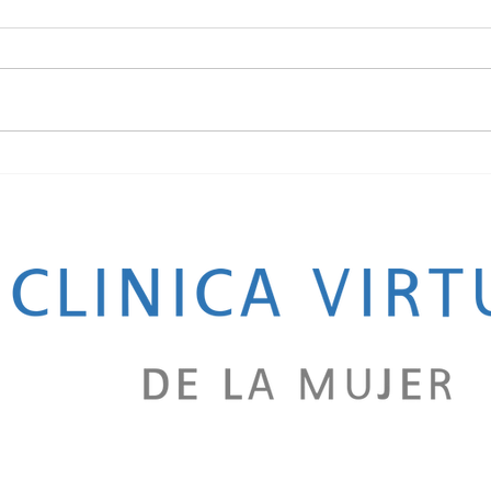
Cuánto cuesta un aborto en Bogotá
¿Cómo 