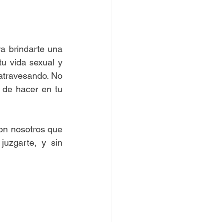
a brindarte una 
u vida sexual y 
atravesando. No 
 de hacer en tu 
n nosotros que 
uzgarte, y sin 