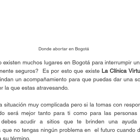
Donde abortar en Bogotá
 existen muchos lugares en Bogotá para interrumpir un
ente seguros?  Es por esto que existe 
rindan un acompañamiento para que puedas dar una sol
 por la que estas atravesando.
situación muy complicada pero si la tomas con respons
o será mejor tanto para ti como para las personas 
e debes acudir a sitios que te brinden una ayuda 
a que no tengas ningún problema en  el futuro cuando d
a su término.