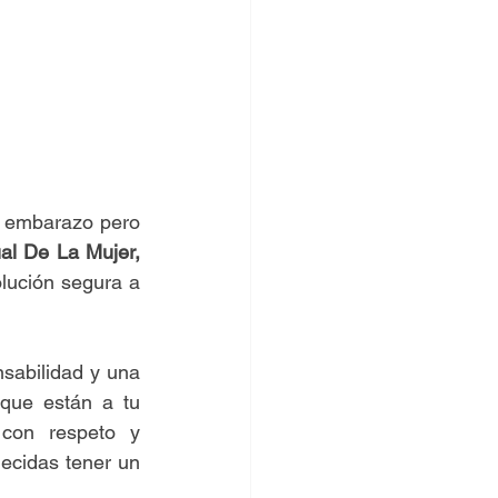
 embarazo pero 
La Clínica Virtual De La Mujer, 
ución segura a 
abilidad y una 
que están a tu 
con respeto y 
ecidas tener un 