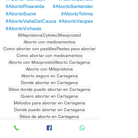
#AbortoRisaralda
#AbortoSantander
#AbortoSucre
#AbortoTolima
#AbortoValleDelCauca
#AbortoVaupes
#AbortoVichada
Mifepristona
Cytotec
Misoprostol
Aborto con medicamentos
Como abortar con pastillas
Pastas para abortar
Como abortar con medicamentos
Aborto con Misoprostol
Aborto Cartagena
Aborto con Mifepristona
Aborto seguro en Cartagena
Donde abortar en Cartagena
Sitios donde puedo abortar en Cartagena
Quiero abortar en Cartagena
Métodos para abortar en Cartagena
Donde puedo abortar en Cartagena
Sitios de aborto en Cartagena
Clínicas para abortar en Cartagena
Donde aborto en Cartagena
Métodos de aborto en Cartagena