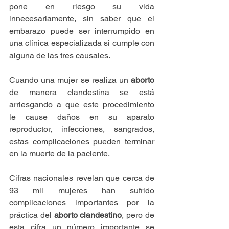
pone en riesgo su vida 
innecesariamente, sin saber que el 
embarazo puede ser interrumpido en 
una clínica especializada si cumple con 
alguna de las tres causales.
Cuando una mujer se realiza un 
aborto
de manera clandestina se está 
arriesgando a que este procedimiento 
le cause daños en su aparato 
reproductor, infecciones, sangrados, 
estas complicaciones pueden terminar 
en la muerte de la paciente.
Cifras nacionales revelan que cerca de 
93 mil mujeres han sufrido 
complicaciones importantes por la 
práctica del 
aborto clandestino
, pero de 
esta cifra un número importante se 