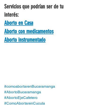
Servicios que podrían ser de tu 
interés:
Aborto en Casa
Aborto con medicamentos
Aborto instrumentado
#comoabortarenBucaramanga
#AbortoBucaramanga
#AbortoEjeCafetero
#ComoAbortarenCucuta