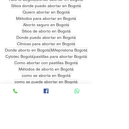
Sitios donde puedo abortar en Bogotá
Quiero abortar en Bogotá
Métodos para abortar en Bogotá
Aborto seguro en Bogotá
Sitios de aborto en Bogotá
Donde puedo abortar en Bogotá
Clínicas para abortar en Bogotá
Donde aborto en Bogotá
Mifepristona Bogotá
Cytotec Bogotá
pastillas para abortar Bogotá
Como abortar con pastillas Bogotá
Métodos de aborto en Bogotá
como se aborta en Bogotá
como se puede abortar en Bogotá
Clínicas de aborto en Bogotá
Aborto clandestino Bogotá
Medicamentos para abortar Bogotá
Venta de medicamentos para abortar Bogotá
Donde conseguir pastillas para abortar Bogotá
Aborto con cytotec Bogotá
Donde abortar Bogotá
Como abortar en Bogotá
Como aborto en Bogotá