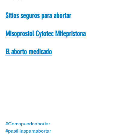
Sitios seguros para abortar
Misoprostol Cytotec Mifepristona
El aborto medicado
#Comopuedoabortar
#pastillasparaabortar